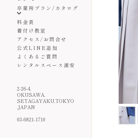
卒業袴プラン/カタログ
料金表
着付け教室
アクセス/お問合せ
公式LINE追加
よくあるご質問
レンタルスペース浦安
2-26-4,
OKUSAWA,
SETAGAYAKU,TOKYO
,JAPAN
03-6821-1710