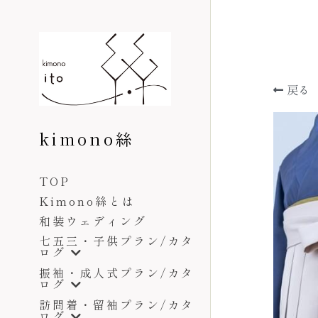
戻る
kimono絲
TOP
Kimono絲とは
和装ウェディング
七五三・子供プラン/カタ
ログ
振袖・成人式プラン/カタ
ログ
訪問着・留袖プラン/カタ
ログ