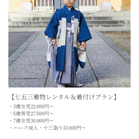
【七五三着物レンタル＆着付けプラン】
・3歳女児22,000円〜
・5歳男児27,500円〜
・7歳女児30,000円〜
・ハーフ成人・十三詣り33,000円～