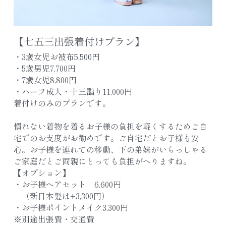
【七五三出張着付けプラン】
・3歳女児お被布5,500円
・5歳男児7,700円
・7歳女児8,800円
・ハーフ成人・十三詣り11,000円
着付けのみのプランです。
慣れない着物を着るお子様の負担を軽くするためご自
宅でのお支度がお勧めです。ご自宅だとお子様も安
心。お子様を連れての移動、下の弟妹がいらっしゃる
ご家庭だとご両親にとっても負担がへりますね。
【オプション】
・お子様ヘアセット　6,600円
　（新日本髪は+3,300円）
・お子様ポイントメイク3,300円
※別途出張費・交通費