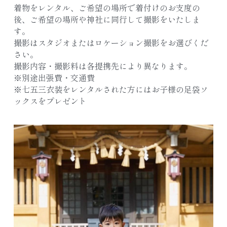
着物をレンタル、ご希望の場所で着付けのお支度の
後、ご希望の場所や神社に同行して撮影をいたしま
す。
撮影はスタジオまたはロケーション撮影をお選びくだ
さい。
撮影内容・撮影料は各提携先により異なります。
※別途出張費・交通費
※七五三衣装をレンタルされた方にはお子様の足袋ソ
ックスをプレゼント