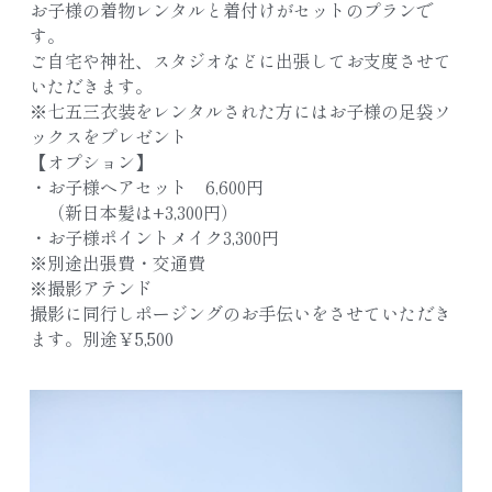
お子様の着物レンタルと着付けがセットのプランで
す。
ご自宅や神社、スタジオなどに出張してお支度させて
いただきます。
※七五三衣装をレンタルされた方にはお子様の足袋ソ
ックスをプレゼント
【オプション】
・お子様ヘアセット　6,600円
　（新日本髪は+3,300円）
・お子様ポイントメイク3,300円
※別途出張費・交通費
※撮影アテンド
撮影に同行しポージングのお手伝いをさせていただき
ます。別途￥5,500