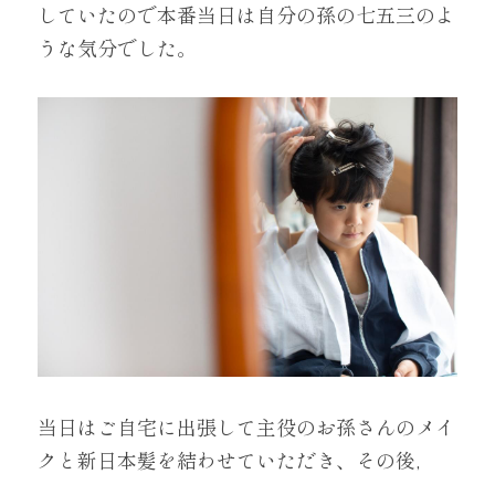
していたので本番当日は自分の孫の七五三のよ
うな気分でした。
当日はご自宅に出張して主役のお孫さんのメイ
クと新日本髪を結わせていただき、その後,