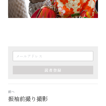
読者登録
前へ
振袖前撮り撮影